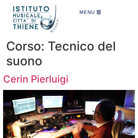
MENU
Corso:
Tecnico del
suono
Cerin Pierluigi