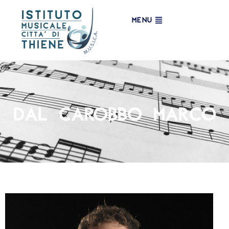
MENU
Dal Carobbo Marco