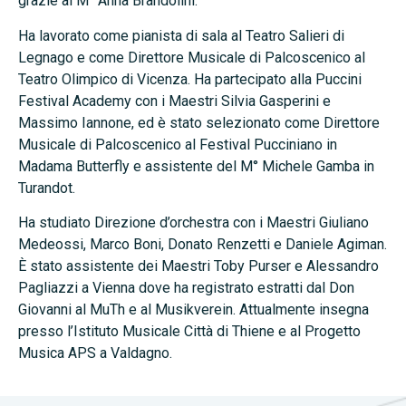
grazie al M° Anna Brandolini.
Ha lavorato come pianista di sala al Teatro Salieri di
Legnago e come Direttore Musicale di Palcoscenico al
Teatro Olimpico di Vicenza. Ha partecipato alla Puccini
Festival Academy con i Maestri Silvia Gasperini e
Massimo Iannone, ed è stato selezionato come Direttore
Musicale di Palcoscenico al Festival Pucciniano in
Madama Butterfly e assistente del M° Michele Gamba in
Turandot.
Ha studiato Direzione d’orchestra con i Maestri Giuliano
Medeossi, Marco Boni, Donato Renzetti e Daniele Agiman.
È stato assistente dei Maestri Toby Purser e Alessandro
Pagliazzi a Vienna dove ha registrato estratti dal Don
Giovanni al MuTh e al Musikverein. Attualmente insegna
presso l’Istituto Musicale Città di Thiene e al Progetto
Musica APS a Valdagno.