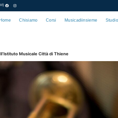
VI)
Home
Chi siamo
Corsi
Musica di insieme
Studio
ll’Istituto Musicale Città di Thiene