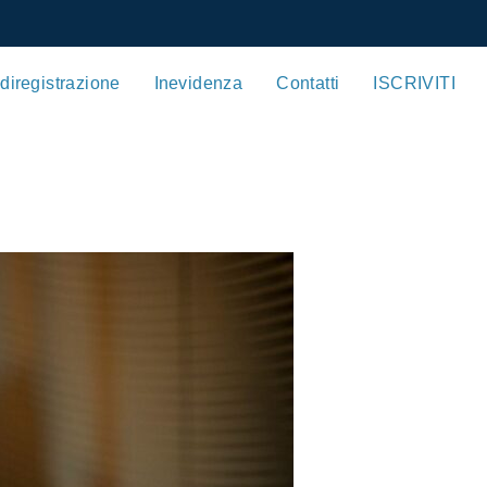
 di registrazione
In evidenza
Contatti
ISCRIVITI