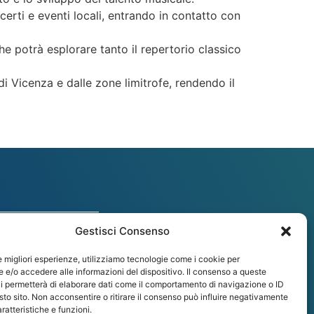
ncerti e eventi locali, entrando in contatto con
che potrà esplorare tanto il repertorio classico
di Vicenza e dalle zone limitrofe, rendendo il
Gestisci Consenso
ene (VI)
le migliori esperienze, utilizziamo tecnologie come i cookie per
e/o accedere alle informazioni del dispositivo. Il consenso a queste
i permetterà di elaborare dati come il comportamento di navigazione o ID
sto sito. Non acconsentire o ritirare il consenso può influire negativamente
ratteristiche e funzioni.