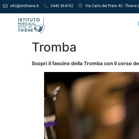
info@imthiene.it
0445 364102
Via Carlo del Prete 43 - Thiene (
Tromba
Scopri il fascino della Tromba con il corso de