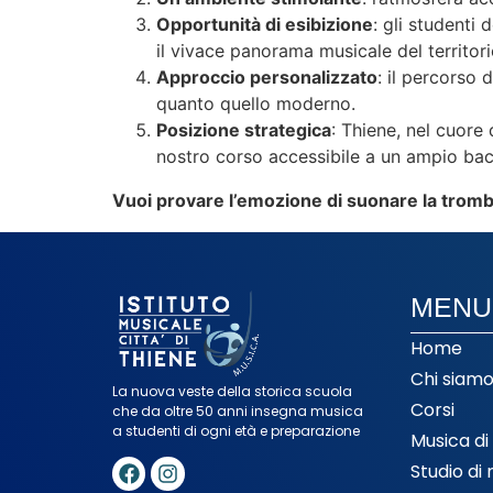
Opportunità di esibizione
: gli studenti 
il vivace panorama musicale del territori
Approccio personalizzato
: il percorso 
quanto quello moderno.
Posizione strategica
: Thiene, nel cuore 
nostro corso accessibile a un ampio bac
Vuoi provare l’emozione di suonare la trom
MENU
Home
Chi siam
La nuova veste della storica scuola
Corsi
che da oltre 50 anni insegna musica
a studenti di ogni età e preparazione
Musica di
Studio di 