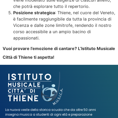
viene modellato sulle esigenze di ciascun allievo,
che potrà esplorare tutto il repertorio.
Posizione strategica
: Thiene, nel cuore del Veneto,
è facilmente raggiungibile da tutta la provincia di
Vicenza e dalle zone limitrofe, rendendo il nostro
corso accessibile a un ampio bacino di
appassionati.
Vuoi provare l’emozione di cantare? L’Istituto Musicale
Città di Thiene ti aspetta!
La nuova veste della storica scuola che da oltre 50 anni
insegna musica a studenti di ogni età e preparazione