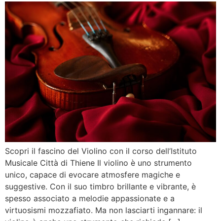
Scopri il fascino del Violino con il corso dell’Istituto
Musicale Città di Thiene Il violino è uno strumento
unico, capace di evocare atmosfere magiche e
suggestive. Con il suo timbro brillante e vibrante, è
spesso associato a melodie appassionate e a
virtuosismi mozzafiato. Ma non lasciarti ingannare: il