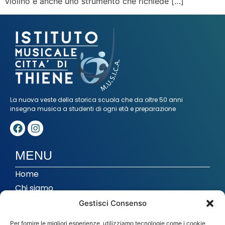
violino è anche uno strumento che richiede […]
La nuova veste della storica scuola che da oltre 50 anni
insegna musica a studenti di ogni età e preparazione
MENU
Home
Chi siamo
Corsi
Gestisci Consenso
Musica di insieme
Per fornire le migliori esperienze, utilizziamo tecnologie come i cookie