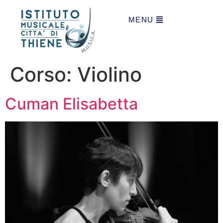
MENU
Corso:
Violino
Cuman Elisabetta