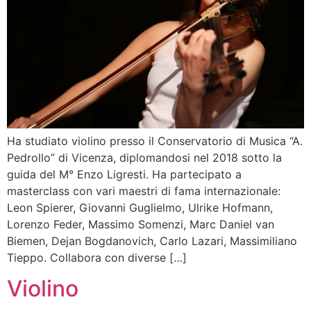
Ha studiato violino presso il Conservatorio di Musica “A.
Pedrollo” di Vicenza, diplomandosi nel 2018 sotto la
guida del M° Enzo Ligresti. Ha partecipato a
masterclass con vari maestri di fama internazionale:
Leon Spierer, Giovanni Guglielmo, Ulrike Hofmann,
Lorenzo Feder, Massimo Somenzi, Marc Daniel van
Biemen, Dejan Bogdanovich, Carlo Lazari, Massimiliano
Tieppo. Collabora con diverse […]
Violino