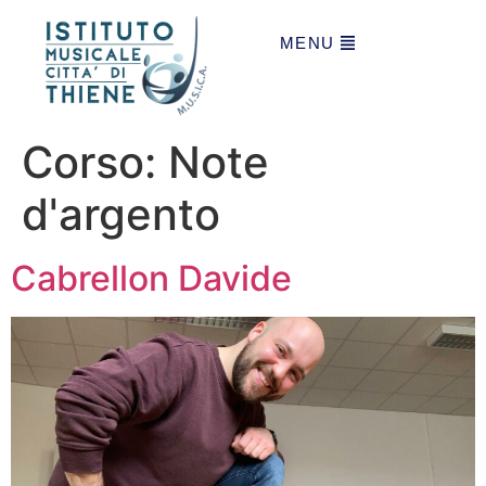
MENU
Corso:
Note
d'argento
Cabrellon Davide