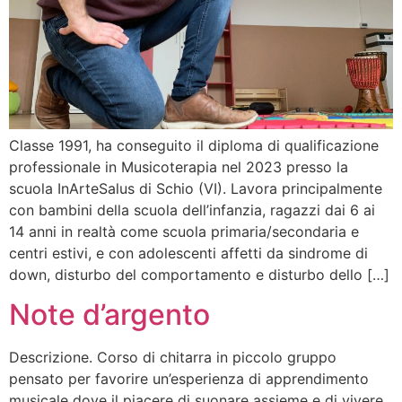
Classe 1991, ha conseguito il diploma di qualificazione
professionale in Musicoterapia nel 2023 presso la
scuola InArteSalus di Schio (VI). Lavora principalmente
con bambini della scuola dell’infanzia, ragazzi dai 6 ai
14 anni in realtà come scuola primaria/secondaria e
centri estivi, e con adolescenti affetti da sindrome di
down, disturbo del comportamento e disturbo dello […]
Note d’argento
Descrizione. Corso di chitarra in piccolo gruppo
pensato per favorire un’esperienza di apprendimento
musicale dove il piacere di suonare assieme e di vivere