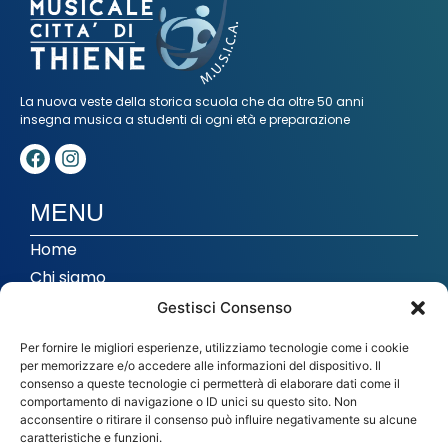
La nuova veste della storica scuola che da oltre 50 anni
insegna musica a studenti di ogni età e preparazione
MENU
Home
Chi siamo
Corsi
Gestisci Consenso
Musica di insieme
Per fornire le migliori esperienze, utilizziamo tecnologie come i cookie
Studio di registrazione
per memorizzare e/o accedere alle informazioni del dispositivo. Il
consenso a queste tecnologie ci permetterà di elaborare dati come il
In evidenza
comportamento di navigazione o ID unici su questo sito. Non
acconsentire o ritirare il consenso può influire negativamente su alcune
caratteristiche e funzioni.