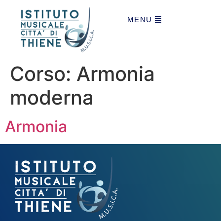
MENU
Corso:
Armonia
moderna
Armonia